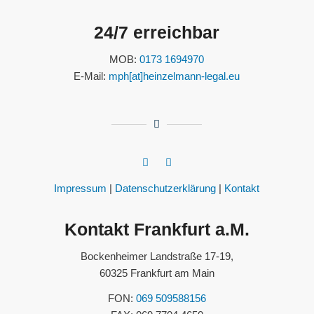
24/7 erreichbar
MOB:
0173 1694970
E-Mail:
mph[at]heinzelmann-legal.eu
Impressum
|
Datenschutzerklärung
|
Kontakt
Kontakt Frankfurt a.M.
Bockenheimer Landstraße 17-19,
60325 Frankfurt am Main
FON:
069 509588156