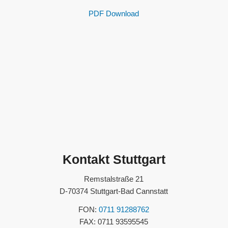
PDF Download
Kontakt Stuttgart
Remstalstraße 21
D-70374 Stuttgart-Bad Cannstatt
FON:
0711 91288762
FAX: 0711 93595545