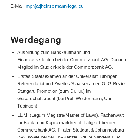
E-Mail:
mph[at]heinzelmann-legal.eu
Werdegang
Ausbildung zum Bankkaufmann und
Finanzassistenten bei der Commerzbank AG. Danach
Mitglied im Studienkreis der Commerzbank AG.
Erstes Staatsexamen an der Universität Tübingen.
Referendariat und Zweites Staatsexamen OLG-Bezirk
Stuttgart. Promotion (zum Dr. iur.) im
Gesellschaftsrecht (bei Prof. Westermann, Uni
Tübingen).
LL.M. (Legum Magistra/Master of Laws). Fachanwalt
für Bank- und Kapitalmarktrecht. Tätigkeit bei der
Commerzbank AG, Filialen Stuttgart & Johannesburg
(SA) sowie bei der US-Kanzlei Squire Sanders LLP