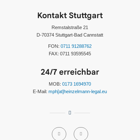
Kontakt Stuttgart
Remstalstraße 21
D-70374 Stuttgart-Bad Cannstatt
FON:
0711 91288762
FAX: 0711 93595545
24/7 erreichbar
MOB:
0173 1694970
E-Mail:
mph[at]heinzelmann-legal.eu