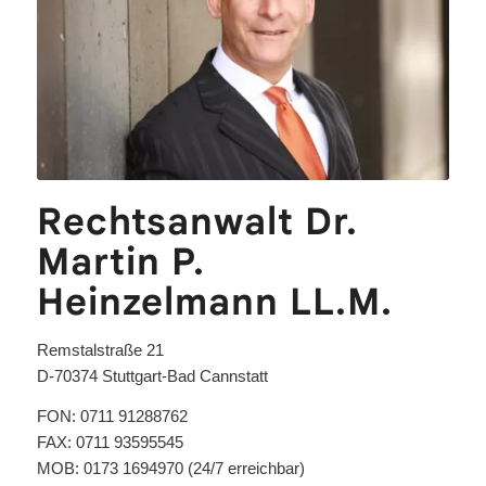
Rechtsanwalt Dr.
Martin P.
Heinzelmann LL.M.
Remstalstraße 21
D-70374 Stuttgart-Bad Cannstatt
FON: 0711 91288762
FAX: 0711 93595545
MOB: 0173 1694970 (24/7 erreichbar)