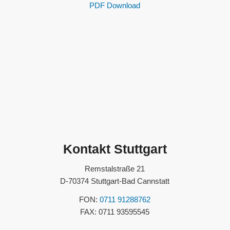
PDF Download
Kontakt Stuttgart
Remstalstraße 21
D-70374 Stuttgart-Bad Cannstatt
FON:
0711 91288762
FAX: 0711 93595545