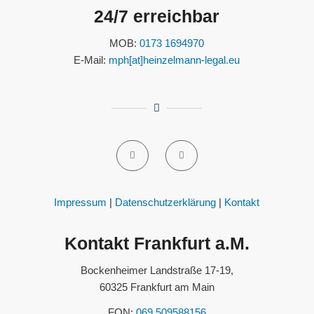
24/7 erreichbar
MOB:
0173 1694970
E-Mail:
mph[at]heinzelmann-legal.eu
Impressum
|
Datenschutzerklärung
|
Kontakt
Kontakt Frankfurt a.M.
Bockenheimer Landstraße 17-19,
60325 Frankfurt am Main
FON:
069 509588156