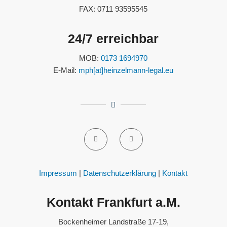
FAX: 0711 93595545
24/7 erreichbar
MOB:
0173 1694970
E-Mail:
mph[at]heinzelmann-legal.eu
Impressum
|
Datenschutzerklärung
|
Kontakt
Kontakt Frankfurt a.M.
Bockenheimer Landstraße 17-19,