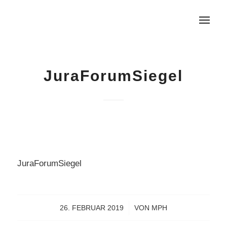
JuraForumSiegel
JuraForumSiegel
26. FEBRUAR 2019
/
VON
MPH