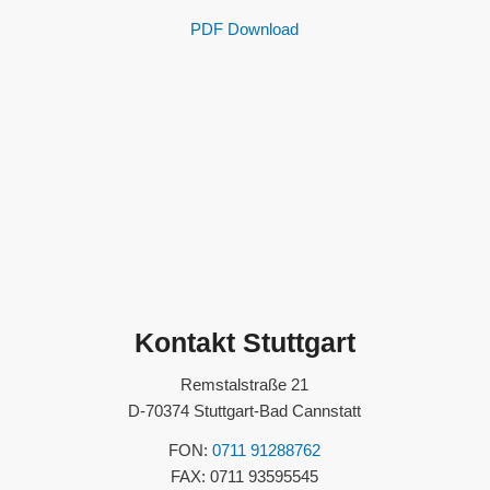
PDF Download
Kontakt Stuttgart
Remstalstraße 21
D-70374 Stuttgart-Bad Cannstatt
FON:
0711 91288762
FAX: 0711 93595545