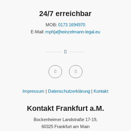
24/7 erreichbar
MOB:
0173 1694970
E-Mail:
mph[at]heinzelmann-legal.eu
Impressum
|
Datenschutzerklärung
|
Kontakt
Kontakt Frankfurt a.M.
Bockenheimer Landstraße 17-19,
60325 Frankfurt am Main