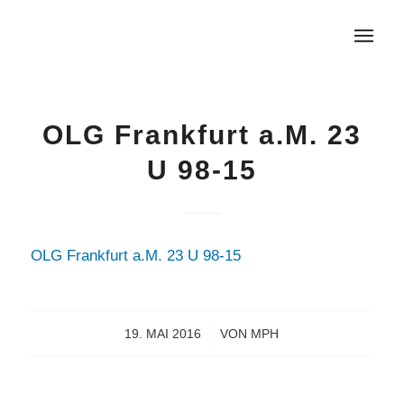
OLG Frankfurt a.M. 23
U 98-15
OLG Frankfurt a.M. 23 U 98-15
19. MAI 2016
/
VON
MPH