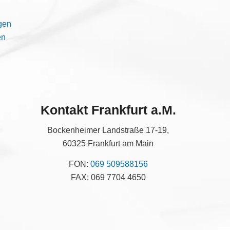
gen
en
Kontakt Frankfurt a.M.
Bockenheimer Landstraße 17-19,
60325 Frankfurt am Main
FON:
069 509588156
FAX: 069 7704 4650