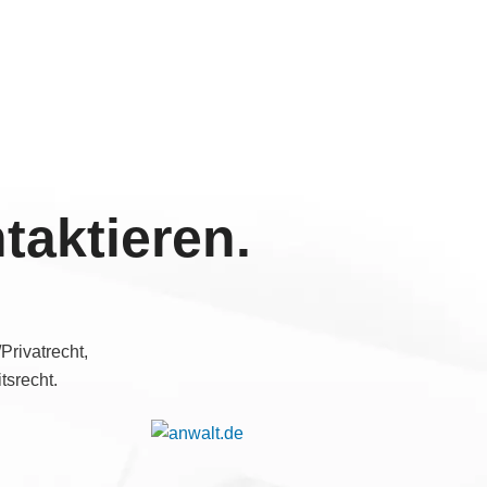
taktieren.
Privatrecht,
tsrecht.