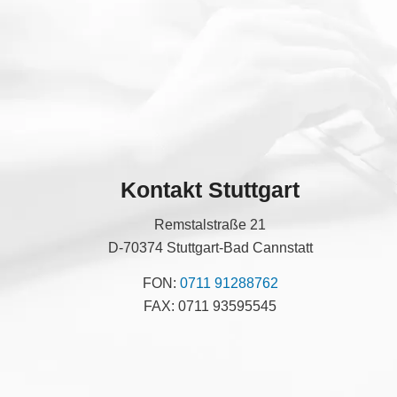
Kontakt Stuttgart
Remstalstraße 21
D-70374 Stuttgart-Bad Cannstatt
FON:
0711 91288762
FAX: 0711 93595545