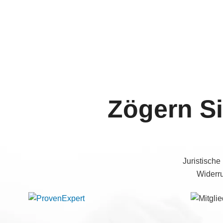
Zögern Si
Juristische
Widerru