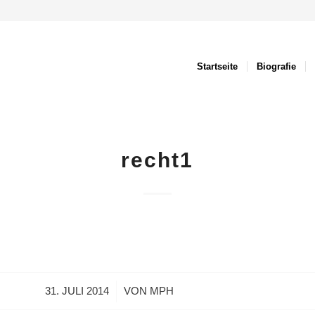
Startseite
Biografie
recht1
/
31. JULI 2014
VON
MPH