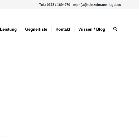
Tel.: 0173 / 1694970 - mph[at]heinzelmann-legal.eu
Leistung
Gegnerliste
Kontakt
Wissen / Blog