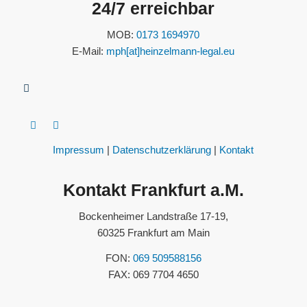
24/7 erreichbar
MOB:
0173 1694970
E-Mail:
mph[at]heinzelmann-legal.eu
Impressum
|
Datenschutzerklärung
|
Kontakt
Kontakt Frankfurt a.M.
Bockenheimer Landstraße 17-19,
60325 Frankfurt am Main
FON:
069 509588156
FAX: 069 7704 4650