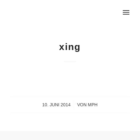
xing
10. JUNI 2014
/
VON
MPH