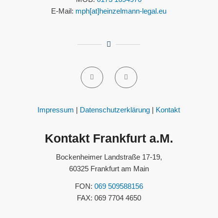
E-Mail:
mph[at]heinzelmann-legal.eu
Impressum
|
Datenschutzerklärung
|
Kontakt
Kontakt Frankfurt a.M.
Bockenheimer Landstraße 17-19,
60325 Frankfurt am Main
FON:
069 509588156
FAX: 069 7704 4650