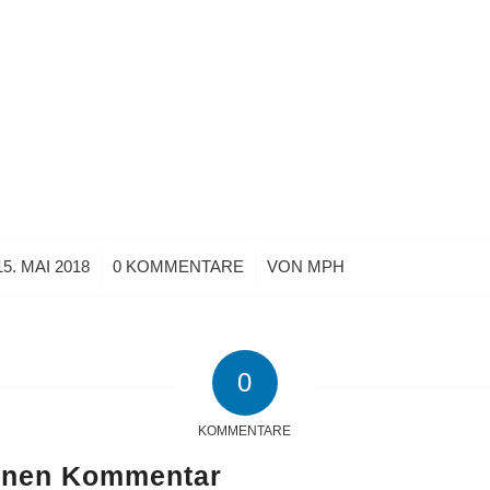
/
/
15. MAI 2018
0 KOMMENTARE
VON
MPH
0
KOMMENTARE
einen Kommentar