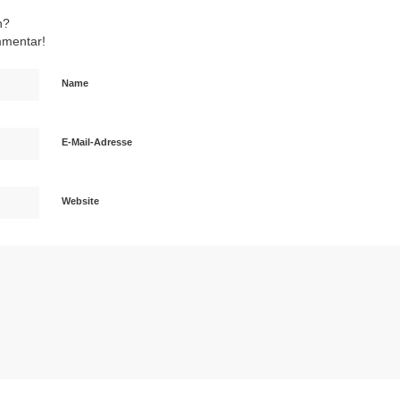
n?
mmentar!
Name
E-Mail-Adresse
Website