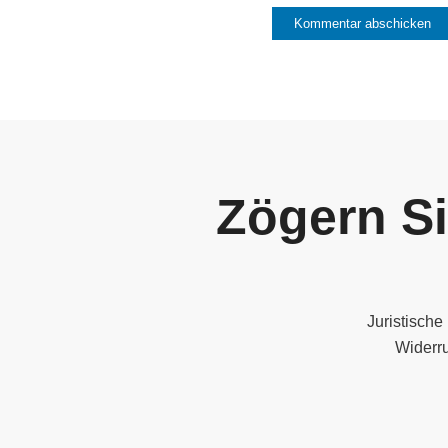
Zögern Si
Juristische
Widerru