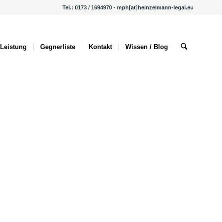
Tel.: 0173 / 1694970 - mph[at]heinzelmann-legal.eu
Leistung
Gegnerliste
Kontakt
Wissen / Blog