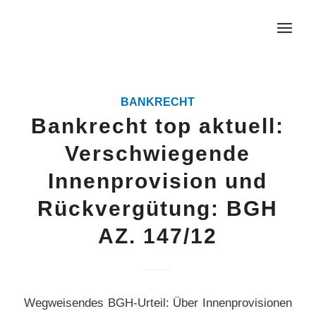
BANKRECHT
Bankrecht top aktuell:
Verschwiegende
Innenprovision und
Rückvergütung: BGH
AZ. 147/12
Wegweisendes BGH-Urteil: Über Innenprovisionen