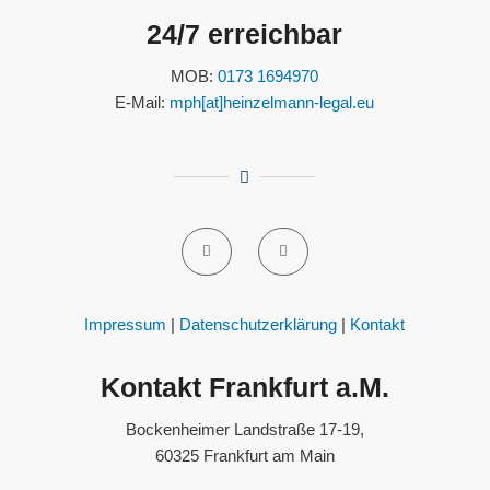
24/7 erreichbar
MOB:
0173 1694970
E-Mail:
mph[at]heinzelmann-legal.eu
Impressum
|
Datenschutzerklärung
|
Kontakt
Kontakt Frankfurt a.M.
Bockenheimer Landstraße 17-19,
60325 Frankfurt am Main