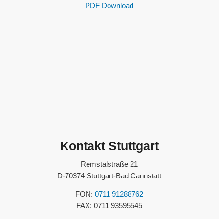
PDF Download
Kontakt Stuttgart
Remstalstraße 21
D-70374 Stuttgart-Bad Cannstatt
FON:
0711 91288762
FAX: 0711 93595545