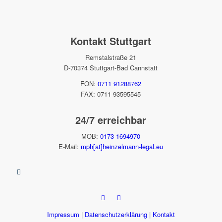
Kontakt Stuttgart
Remstalstraße 21
D-70374 Stuttgart-Bad Cannstatt
FON:
0711 91288762
FAX: 0711 93595545
24/7 erreichbar
MOB:
0173 1694970
E-Mail:
mph[at]heinzelmann-legal.eu
Impressum
|
Datenschutzerklärung
|
Kontakt