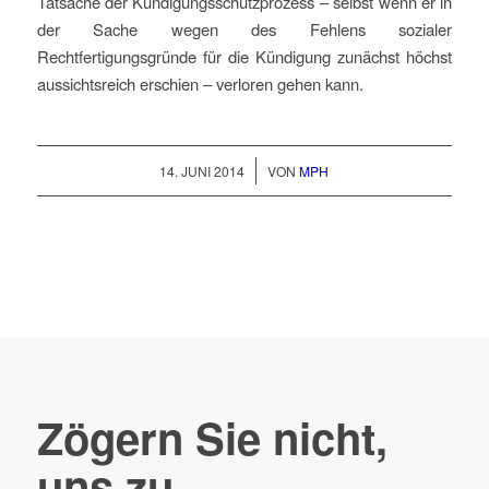
Tatsache der Kündigungsschutzprozess – selbst wenn er in
der Sache wegen des Fehlens sozialer
Rechtfertigungsgründe für die Kündigung zunächst höchst
aussichtsreich erschien – verloren gehen kann.
/
14. JUNI 2014
VON
MPH
Zögern Sie nicht,
uns zu